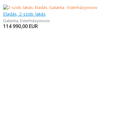
Eladás, 2-szob. lakás
Galanta
,
Esterházyovcov
114 990,00
EUR