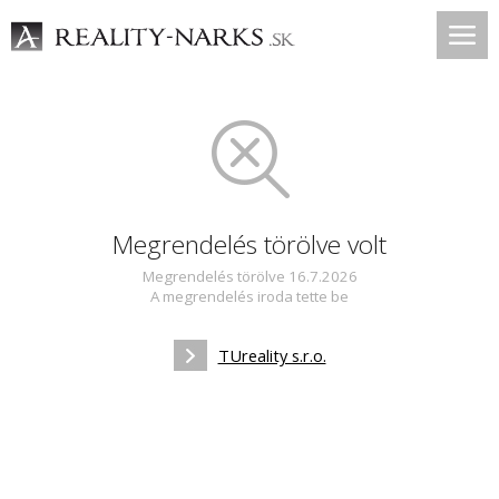
Megrendelés törölve volt
Megrendelés törölve 16.7.2026
A megrendelés iroda tette be
TUreality s.r.o.