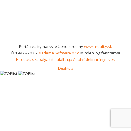
Portál reality-narks je členom rodiny
www.areality.sk
© 1997 - 2026
Diadema Software s.r.o
Minden jog fenntartva
Hirdetés szabályait itt találhatja
Adatvédelmi irányelvek
Desktop