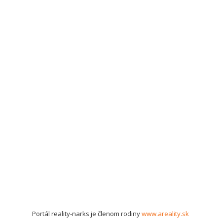
Portál reality-narks je členom rodiny
www.areality.sk