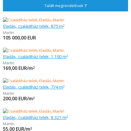
Talált megrendelések
7
Eladás, családiház telek, 875 m
2
Martin
105 000,00
EUR
Eladás, családiház telek, 1 100 m
2
Martin
169,00
EUR/m
2
Eladás, családiház telek, 774 m
2
Martin
200,00
EUR/m
2
Eladás, családiház telek, 8 321 m
2
Martin
55,00
EUR/m
2