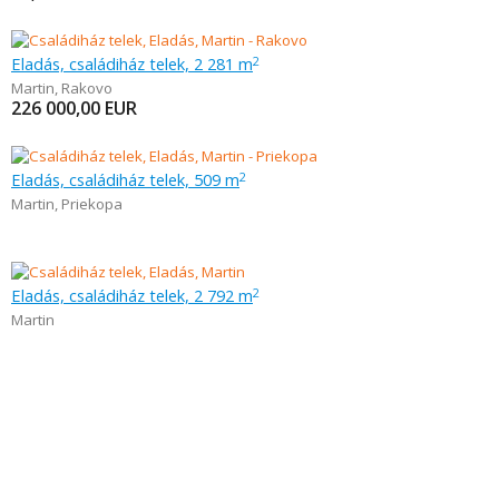
Eladás, családiház telek, 2 281 m
2
Martin
,
Rakovo
226 000,00
EUR
Eladás, családiház telek, 509 m
2
Martin
,
Priekopa
Eladás, családiház telek, 2 792 m
2
Martin