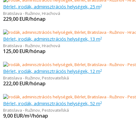
Bérlet, irodák, adminisztrációs helységek, 25 m
2
Bratislava - Ružinov
,
Hrachová
229,00
EUR/hónap
Bérlet, irodák, adminisztrációs helységek, 13 m
2
Bratislava - Ružinov
,
Hrachová
125,00
EUR/hónap
Bérlet, irodák, adminisztrációs helységek, 12 m
2
Bratislava - Ružinov
,
Pestovateľská
222,00
EUR/hónap
Bérlet, irodák, adminisztrációs helységek, 52 m
2
Bratislava - Ružinov
,
Pestovateľská
9,00
EUR/m
/hónap
2