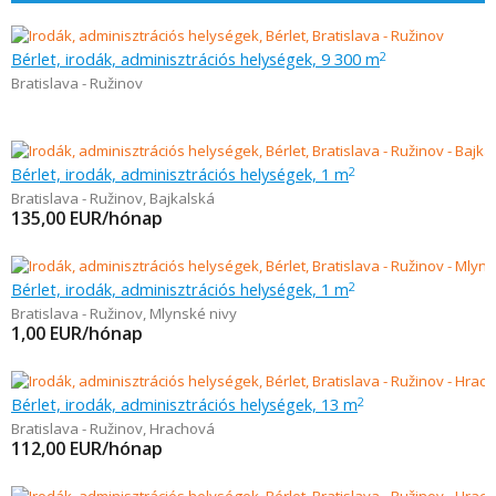
Bérlet, irodák, adminisztrációs helységek, 9 300 m
2
Bratislava - Ružinov
Bérlet, irodák, adminisztrációs helységek, 1 m
2
Bratislava - Ružinov
,
Bajkalská
135,00
EUR/hónap
Bérlet, irodák, adminisztrációs helységek, 1 m
2
Bratislava - Ružinov
,
Mlynské nivy
1,00
EUR/hónap
Bérlet, irodák, adminisztrációs helységek, 13 m
2
Bratislava - Ružinov
,
Hrachová
112,00
EUR/hónap