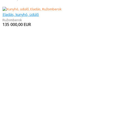
Eladás, kunyhó, üdülő
Ružomberok
135 000,00
EUR