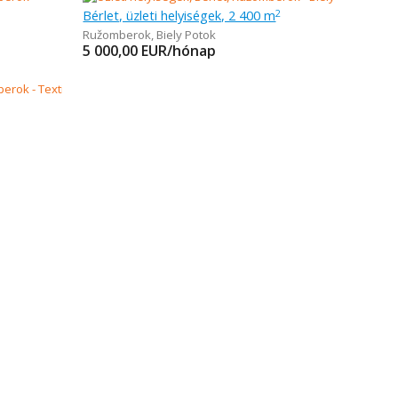
Bérlet, üzleti helyiségek, 2 400 m
2
Ružomberok
,
Biely Potok
5 000,00
EUR/hónap