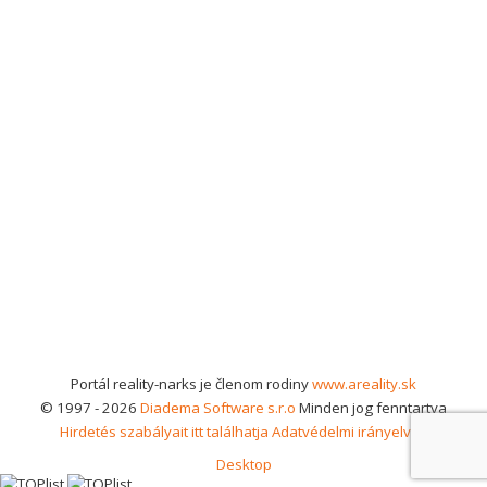
Portál reality-narks je členom rodiny
www.areality.sk
© 1997 - 2026
Diadema Software s.r.o
Minden jog fenntartva
Hirdetés szabályait itt találhatja
Adatvédelmi irányelvek
Desktop