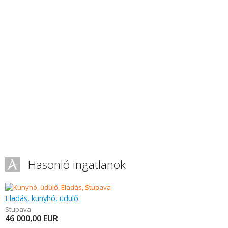
Hasonló ingatlanok
Eladás, kunyhó, üdülő
Stupava
46 000,00
EUR