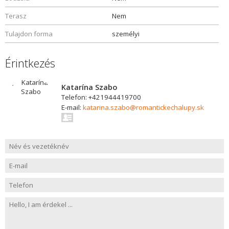
Terasz
Nem
Tulajdon forma
személyi
Érintkezés
Katarína Szabo
Telefon: +421944419700
E-mail:
katarina.szabo@romantickechalupy.sk