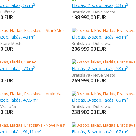
szob. lakás, 55 m
Eladás, 2-szob. lakás, 53 m
2
2
- Ružinov
Bratislava - Nové Mesto
00
EUR
198 990,00
EUR
szob. lakás, 48 m
Eladás, 2-szob. lakás, 46 m
2
2
- Staré Mesto
Bratislava - Dúbravka
00
EUR
206 999,00
EUR
szob. lakás, 70 m
Eladás, 2-szob. lakás, 58 m
2
2
Bratislava - Nové Mesto
00
EUR
269 999,00
EUR
szob. lakás, 47,5 m
Eladás, 3-szob. lakás, 66 m
2
2
- Vrakuňa
Bratislava - Dúbravka
00
EUR
238 900,00
EUR
szob. lakás, 91,11 m
Eladás, 3-szob. lakás, 67 m
2
2