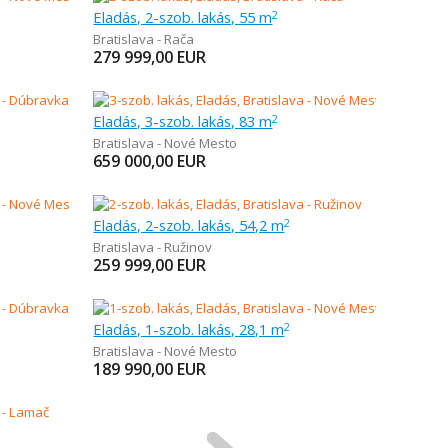
Eladás, 2-szob. lakás, 55 m
2
Bratislava - Rača
279 999,00
EUR
Eladás, 3-szob. lakás, 83 m
2
Bratislava - Nové Mesto
659 000,00
EUR
Eladás, 2-szob. lakás, 54,2 m
2
Bratislava - Ružinov
259 999,00
EUR
Eladás, 1-szob. lakás, 28,1 m
2
Bratislava - Nové Mesto
189 990,00
EUR